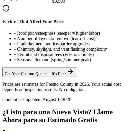
$3,500
Factors That Affect Your Price
•
Roof pitch/steepness (steeper = higher labor)
•
Number of layers to remove (tear-off cost)
•
Underlayment and ice-barrier upgrades
•
Chimney, skylight, and vent flashing complexity
•
Permit and disposal fees (Fresno County)
•
Seasonal demand (spring/summer peak)
Get Your Custom Quote — It's Free
Prices are estimates for Fresno County in 2026. Your actual cost
depends on inspection results. No obligation.
Content last updated:
August 1, 2026
¿Listo para una Nueva Vista? Llame
Ahora para su Estimado Gratis