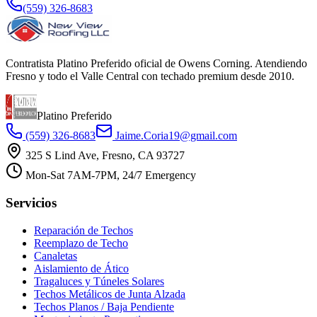
(559) 326-8683
Contratista Platino Preferido oficial de Owens Corning. Atendiendo
Fresno y todo el Valle Central con techado premium desde 2010.
Platino Preferido
(559) 326-8683
Jaime.Coria19@gmail.com
325 S Lind Ave, Fresno, CA 93727
Mon-Sat 7AM-7PM, 24/7 Emergency
Servicios
Reparación de Techos
Reemplazo de Techo
Canaletas
Aislamiento de Ático
Tragaluces y Túneles Solares
Techos Metálicos de Junta Alzada
Techos Planos / Baja Pendiente