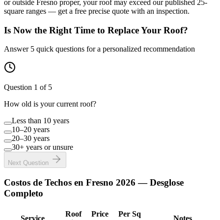
or outside Fresno proper, your roof may exceed our published 25-
square ranges — get a free precise quote with an inspection.
Is Now the Right Time to Replace Your Roof?
Answer 5 quick questions for a personalized recommendation
Question
1
of 5
How old is your current roof?
Less than 10 years
10–20 years
20–30 years
30+ years or unsure
Next Question
Costos de Techos en Fresno 2026 — Desglose
Completo
Roof
Price
Per Sq
Service
Notes