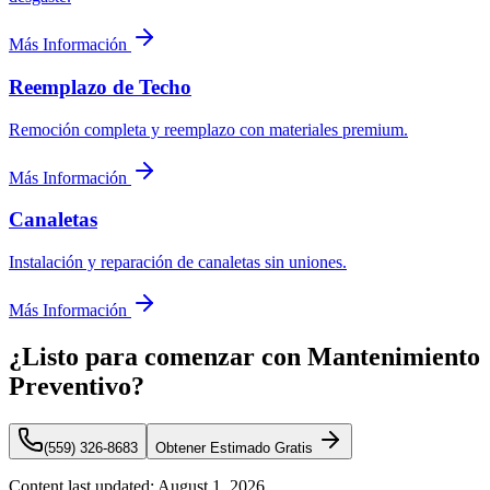
Más Información
Reemplazo de Techo
Remoción completa y reemplazo con materiales premium.
Más Información
Canaletas
Instalación y reparación de canaletas sin uniones.
Más Información
¿Listo para comenzar con Mantenimiento
Preventivo?
(559) 326-8683
Obtener Estimado Gratis
Content last updated:
August 1, 2026