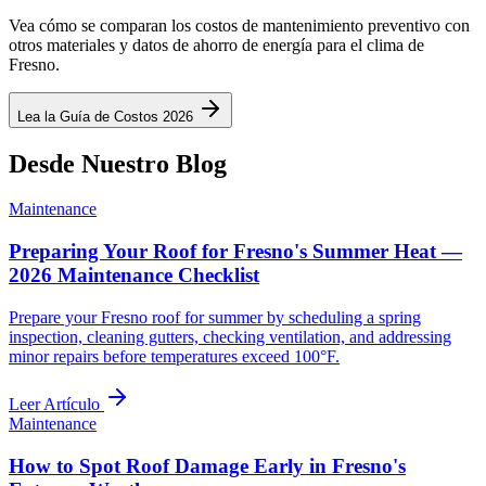
Vea cómo se comparan los costos de mantenimiento preventivo con
otros materiales y datos de ahorro de energía para el clima de
Fresno.
Lea la Guía de Costos 2026
Desde Nuestro Blog
Maintenance
Preparing Your Roof for Fresno's Summer Heat —
2026 Maintenance Checklist
Prepare your Fresno roof for summer by scheduling a spring
inspection, cleaning gutters, checking ventilation, and addressing
minor repairs before temperatures exceed 100°F.
Leer Artículo
Maintenance
How to Spot Roof Damage Early in Fresno's