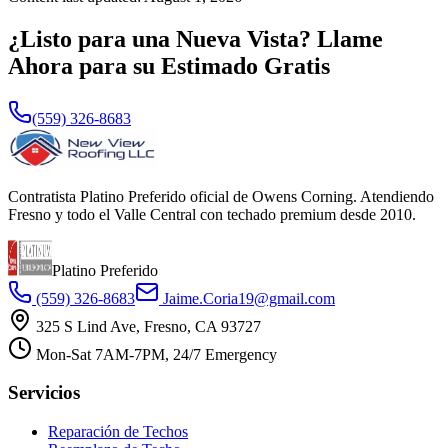
¿Listo para una Nueva Vista? Llame
Ahora para su Estimado Gratis
(559) 326-8683
Contratista Platino Preferido oficial de Owens Corning. Atendiendo
Fresno y todo el Valle Central con techado premium desde 2010.
Platino Preferido
(559) 326-8683
Jaime.Coria19@gmail.com
325 S Lind Ave, Fresno, CA 93727
Mon-Sat 7AM-7PM, 24/7 Emergency
Servicios
Reparación de Techos