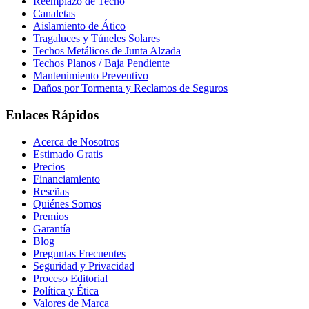
Reemplazo de Techo
Canaletas
Aislamiento de Ático
Tragaluces y Túneles Solares
Techos Metálicos de Junta Alzada
Techos Planos / Baja Pendiente
Mantenimiento Preventivo
Daños por Tormenta y Reclamos de Seguros
Enlaces Rápidos
Acerca de Nosotros
Estimado Gratis
Precios
Financiamiento
Reseñas
Quiénes Somos
Premios
Garantía
Blog
Preguntas Frecuentes
Seguridad y Privacidad
Proceso Editorial
Política y Ética
Valores de Marca