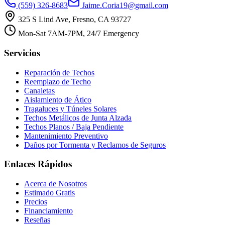
(559) 326-8683
Jaime.Coria19@gmail.com
325 S Lind Ave, Fresno, CA 93727
Mon-Sat 7AM-7PM, 24/7 Emergency
Servicios
Reparación de Techos
Reemplazo de Techo
Canaletas
Aislamiento de Ático
Tragaluces y Túneles Solares
Techos Metálicos de Junta Alzada
Techos Planos / Baja Pendiente
Mantenimiento Preventivo
Daños por Tormenta y Reclamos de Seguros
Enlaces Rápidos
Acerca de Nosotros
Estimado Gratis
Precios
Financiamiento
Reseñas