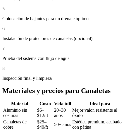
5
Colocación de bajantes para un drenaje óptimo
6
Instalación de protectores de canaletas (opcional)
7
Prueba del sistema con flujo de agua
8
Inspección final y limpieza
Materiales y precios para Canaletas
Material
Costo
Vida útil
Ideal para
Aluminio sin
$6–
20–30
Mejor valor, resistente al
costuras
$12/ft
años
óxido
Canaletas de
$25–
Estética premium, acabado
50+ años
cobre
$40/ft
con pátina