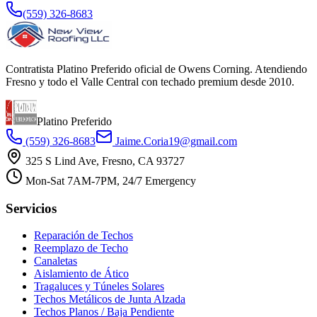
(559) 326-8683
Contratista Platino Preferido oficial de Owens Corning. Atendiendo
Fresno y todo el Valle Central con techado premium desde 2010.
Platino Preferido
(559) 326-8683
Jaime.Coria19@gmail.com
325 S Lind Ave, Fresno, CA 93727
Mon-Sat 7AM-7PM, 24/7 Emergency
Servicios
Reparación de Techos
Reemplazo de Techo
Canaletas
Aislamiento de Ático
Tragaluces y Túneles Solares
Techos Metálicos de Junta Alzada
Techos Planos / Baja Pendiente