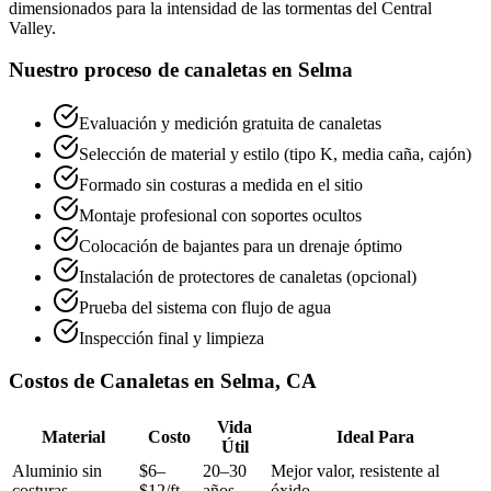
dimensionados para la intensidad de las tormentas del Central
Valley.
Nuestro proceso de canaletas en Selma
Evaluación y medición gratuita de canaletas
Selección de material y estilo (tipo K, media caña, cajón)
Formado sin costuras a medida en el sitio
Montaje profesional con soportes ocultos
Colocación de bajantes para un drenaje óptimo
Instalación de protectores de canaletas (opcional)
Prueba del sistema con flujo de agua
Inspección final y limpieza
Costos de Canaletas en Selma, CA
Vida
Material
Costo
Ideal Para
Útil
Aluminio sin
$6–
20–30
Mejor valor, resistente al
costuras
$12/ft
años
óxido