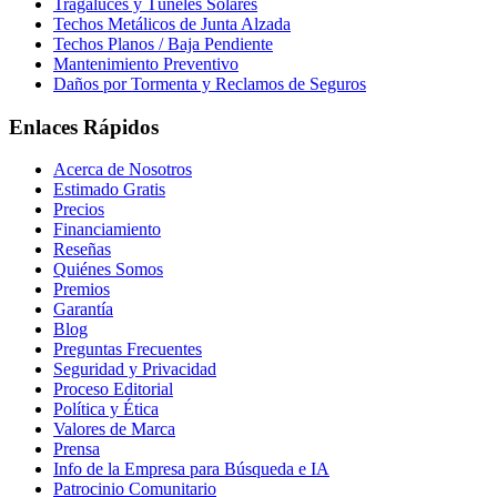
Tragaluces y Túneles Solares
Techos Metálicos de Junta Alzada
Techos Planos / Baja Pendiente
Mantenimiento Preventivo
Daños por Tormenta y Reclamos de Seguros
Enlaces Rápidos
Acerca de Nosotros
Estimado Gratis
Precios
Financiamiento
Reseñas
Quiénes Somos
Premios
Garantía
Blog
Preguntas Frecuentes
Seguridad y Privacidad
Proceso Editorial
Política y Ética
Valores de Marca
Prensa
Info de la Empresa para Búsqueda e IA
Patrocinio Comunitario