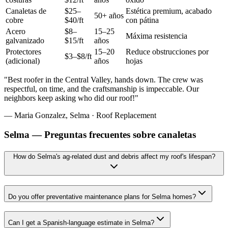
Canaletas de
$25–
Estética premium, acabado
50+ años
cobre
$40/ft
con pátina
Acero
$8–
15–25
Máxima resistencia
galvanizado
$15/ft
años
Protectores
15–20
Reduce obstrucciones por
$3–$8/ft
(adicional)
años
hojas
"
Best roofer in the Central Valley, hands down. The crew was
respectful, on time, and the craftsmanship is impeccable. Our
neighbors keep asking who did our roof!
"
—
Maria Gonzalez
,
Selma
·
Roof Replacement
Selma — Preguntas frecuentes sobre canaletas
How do Selma's ag-related dust and debris affect my roof's lifespan?
Do you offer preventative maintenance plans for Selma homes?
Can I get a Spanish-language estimate in Selma?