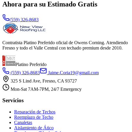
Ahora para su Estimado Gratis
(559) 326-8683
Contratista Platino Preferido oficial de Owens Corning. Atendiendo
Fresno y todo el Valle Central con techado premium desde 2010.
Platino Preferido
(559) 326-8683
Jaime.Coria19@gmail.com
325 S Lind Ave, Fresno, CA 93727
Mon-Sat 7AM-7PM, 24/7 Emergency
Servicios
Reparación de Techos
Reemplazo de Techo
Canaletas
Aislamiento de Ático