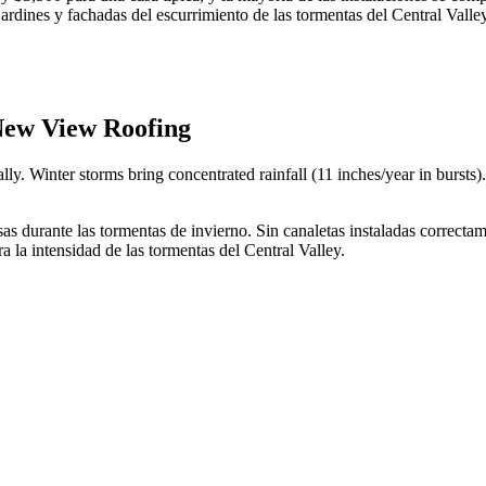
jardines y fachadas del escurrimiento de las tormentas del Central Val
 New View Roofing
Winter storms bring concentrated rainfall (11 inches/year in bursts). 
as durante las tormentas de invierno. Sin canaletas instaladas correctam
a la intensidad de las tormentas del Central Valley.