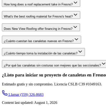
How long does a roof replacement take in Fresno?
What's the best roofing material for Fresno's heat?
Does New View Roofing offer financing in Fresno?
¿Cuánto cuestan las canaletas nuevas en Fresno?
¿Cuánto tiempo toma la instalación de las canaletas?
¿Por qué las canaletas sin costuras son mejores que las seccionales?
¿Listo para iniciar su proyecto de canaletas en Fresn
Estimado gratis y sin compromiso. Licencia CSLB C39 #1049163.
Llamar
(559) 326-8683
Content last updated:
August 1, 2026