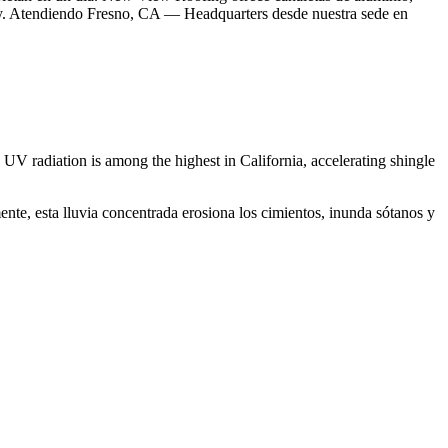
ley. Atendiendo Fresno, CA — Headquarters desde nuestra sede en
UV radiation is among the highest in California, accelerating shingle
ente, esta lluvia concentrada erosiona los cimientos, inunda sótanos y